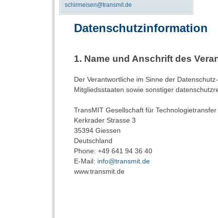
schirmeisen@transmit.de
Datenschutzinformation
Name und Anschrift des Veran
Der Verantwortliche im Sinne der Datenschut
Mitgliedsstaaten sowie sonstiger datenschutzr
TransMIT Gesellschaft für Technologietransfe
Kerkrader Strasse 3
35394 Giessen
Deutschland
Phone: +49 641 94 36 40
E-Mail:
info@transmit.de
www.transmit.de