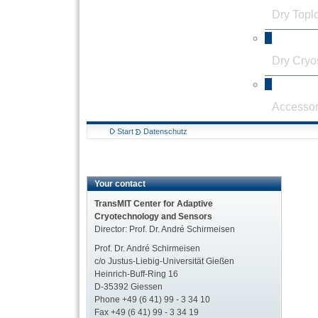
Dry Topl
Dry Cryos
Accessor
Start
Datenschutz
Your contact
TransMIT Center for Adaptive
Cryotechnology and Sensors
Director: Prof. Dr. André Schirmeisen
Prof. Dr. André Schirmeisen
c/o Justus-Liebig-Universität Gießen
Heinrich-Buff-Ring 16
D-35392 Giessen
Phone +49 (6 41) 99 - 3 34 10
Fax +49 (6 41) 99 - 3 34 19