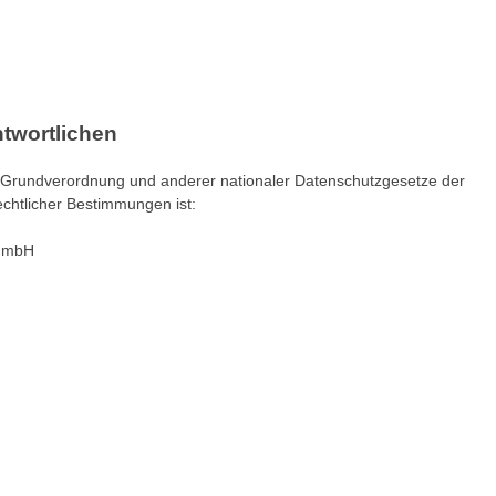
twortlichen
z-Grundverordnung und anderer nationaler Datenschutzgesetze der
echtlicher Bestimmungen ist:
r mbH