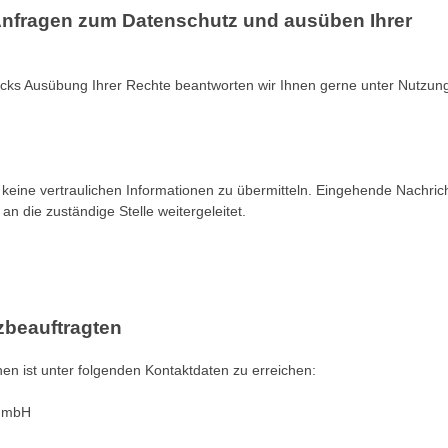
Anfragen zum Datenschutz und ausüben Ihrer
ks Ausübung Ihrer Rechte beantworten wir Ihnen gerne unter Nutzun
, keine vertraulichen Informationen zu übermitteln. Eingehende Nachric
die zuständige Stelle weitergeleitet.
zbeauftragten
en ist unter folgenden Kontaktdaten zu erreichen:
r mbH