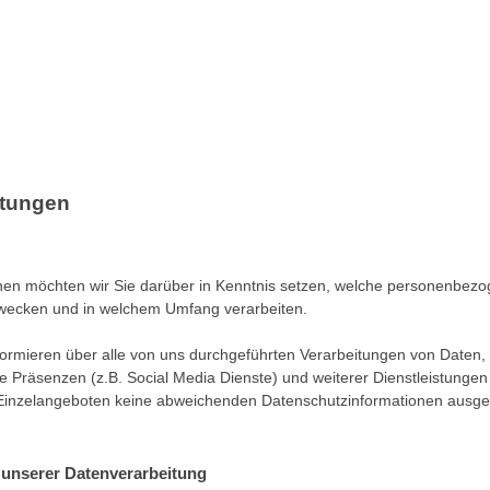
itungen
nen möchten wir Sie darüber in Kenntnis setzen, welche personenbez
Zwecken und in welchem Umfang verarbeiten.
formieren über alle von uns durchgeführten Verarbeitungen von Daten,
 Präsenzen (z.B. Social Media Dienste) und weiterer Dienstleistungen
Einzelangeboten keine abweichenden Datenschutzinformationen ausge
unserer Datenverarbeitung