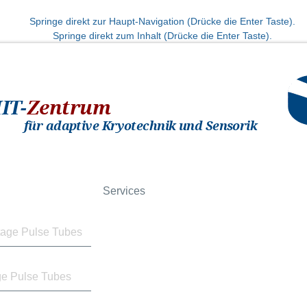
Springe direkt zur Haupt-Navigation (Drücke die Enter Taste).
Springe direkt zum Inhalt (Drücke die Enter Taste).
IT-
Zentrum
für adaptive Kryotechnik und Sensorik
Services
tage Pulse Tubes
e Pulse Tubes