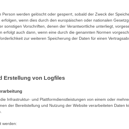
 Person werden gelöscht oder gesperrt, sobald der Zweck der Speich
s erfolgen, wenn dies durch den europäischen oder nationalen Gesetzg
 sonstigen Vorschriften, denen der Verantwortliche unterliegt, vorge
n erfolgt auch dann, wenn eine durch die genannten Normen vorgesc
Erforderlichkeit zur weiteren Speicherung der Daten für einen Vertragsab
d Erstellung von Logfiles
rarbeitung
 die Infrastruktur- und Plattformdienstleistungen von einem oder mehre
men der Bereitstellung und Nutzung der Website verarbeiteten Daten 
.
t werden: