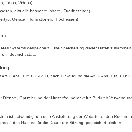
en, Fotos, Videos)
iten, aktuelle besuchte Inhalte, Zugriffszeiten)
rtyp, Geräte Informationen, IP Adressen)
rn)
nseres Systems gespeichert. Eine Speicherung dieser Daten zusammen 
findet nicht statt.
itung
Art. 6 Abs. 1 lit. f DSGVO, nach Einwilligung die Art. 6 Abs. 1 lit. a D
r Dienste, Optimierung der Nutzerfreundlichkeit z.B. durch Verwendun
stem ist notwendig, um eine Auslieferung der Website an den Rechner
dresse des Nutzers für die Dauer der Sitzung gespeichert bleiben.