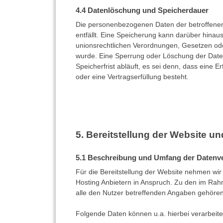
Datenlöschung und Speicherdauer
Die personenbezogenen Daten der betroffenen
entfällt. Eine Speicherung kann darüber hinau
unionsrechtlichen Verordnungen, Gesetzen oder
wurde. Eine Sperrung oder Löschung der Date
Speicherfrist abläuft, es sei denn, dass eine 
oder eine Vertragserfüllung besteht.
Bereitstellung der Website un
Beschreibung und Umfang der Datenve
Für die Bereitstellung der Website nehmen wir
Hosting Anbietern in Anspruch. Zu den im Rah
alle den Nutzer betreffenden Angaben gehören
Folgende Daten können u.a. hierbei verarbeite