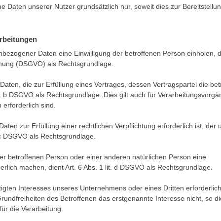
aten unserer Nutzer grundsätzlich nur, soweit dies zur Bereitstellu
rbeitungen
bezogener Daten eine Einwilligung der betroffenen Person einholen, d
rdnung (DSGVO) als Rechtsgrundlage.
ten, die zur Erfüllung eines Vertrages, dessen Vertragspartei die bet
1 lit. b DSGVO als Rechtsgrundlage. Dies gilt auch für Verarbeitungsvorgä
erforderlich sind.
en zur Erfüllung einer rechtlichen Verpflichtung erforderlich ist, der 
t. c DSGVO als Rechtsgrundlage.
der betroffenen Person oder einer anderen natürlichen Person eine
lich machen, dient Art. 6 Abs. 1 lit. d DSGVO als Rechtsgrundlage.
tigten Interesses unseres Unternehmens oder eines Dritten erforderlic
undfreiheiten des Betroffenen das erstgenannte Interesse nicht, so di
für die Verarbeitung.